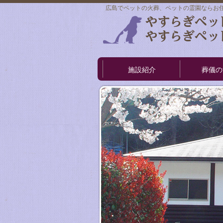
広島でペットの火葬、ペットの霊園ならお
施設紹介
葬儀の