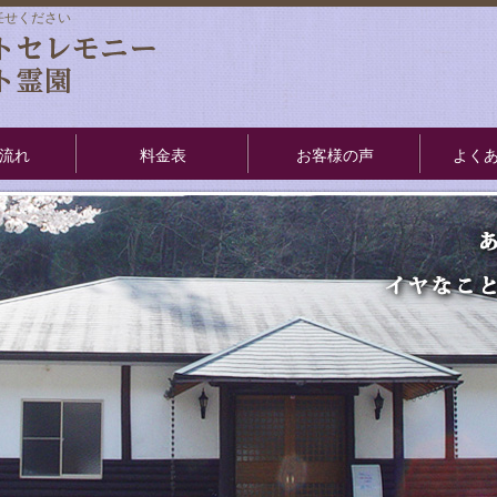
任せください
流れ
料金表
お客様の声
よく