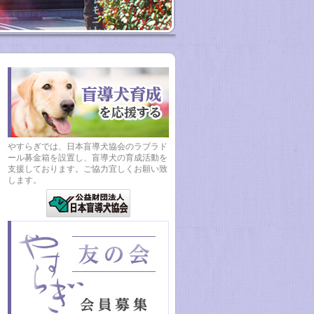
やすらぎでは、日本盲導犬協会のラブラド
ール募金箱を設置し、盲導犬の育成活動を
支援しております。ご協力宜しくお願い致
します。