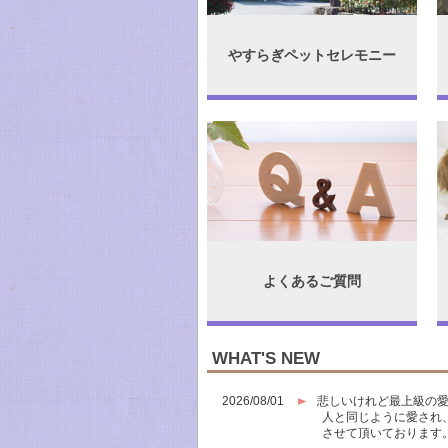
やすらぎペットセレモニー
よくあるご質問
WHAT'S NEW
2026/08/01
悲しいけれど最上級の
人と同じように愛され
させて頂いております